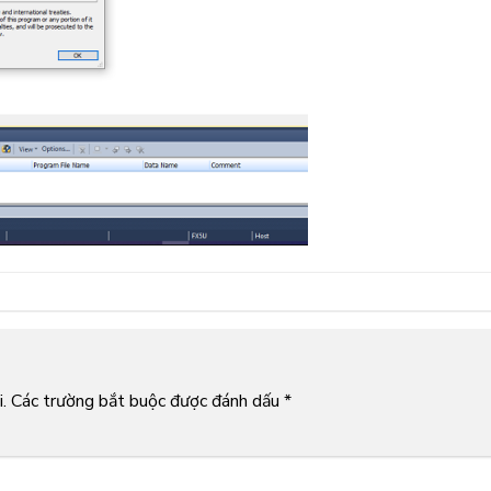
.
Các trường bắt buộc được đánh dấu
*