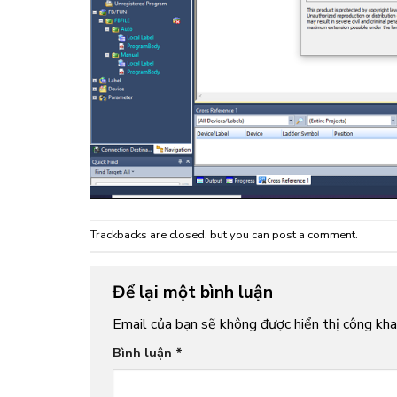
Trackbacks are closed, but you can
post a comment
.
Để lại một bình luận
Email của bạn sẽ không được hiển thị công khai
Bình luận
*