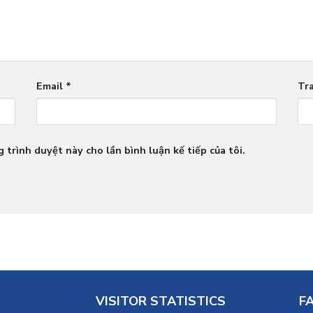
Email
*
Tr
 trình duyệt này cho lần bình luận kế tiếp của tôi.
VISITOR STATISTICS
F