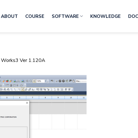
ABOUT
COURSE
SOFTWARE
KNOWLEDGE
DO
 Works3 Ver 1.120A