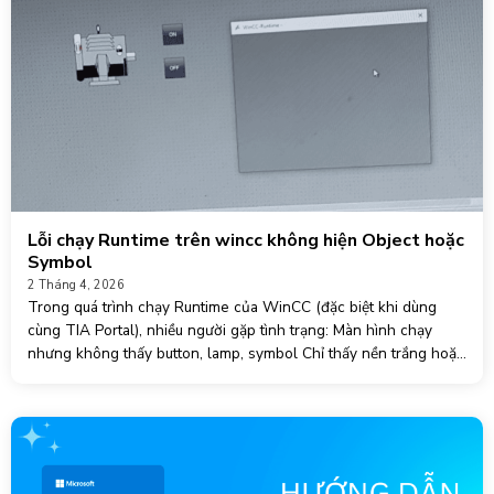
Lỗi chạy Runtime trên wincc không hiện Object hoặc
Symbol
2 Tháng 4, 2026
Trong quá trình chạy Runtime của WinCC (đặc biệt khi dùng
cùng TIA Portal), nhiều người gặp tình trạng: Màn hình chạy
nhưng không thấy button, lamp, symbol Chỉ thấy nền trắng hoặc
layout trống Một số object mất, một