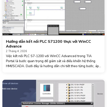
Hướng dẫn kết nối PLC S71200 thực với WinCC
Advance
2 Tháng 4, 2026
Việc kết nối PLC S7-1200 với WinCC Advanced trong TIA
Portal là bước quan trọng để giám sát và điều khiển hệ thống
HMI/SCADA. Dưới đây là hướng dẫn chi tiết theo từng bước, áp
dụng thực tế. 1. Chuẩn