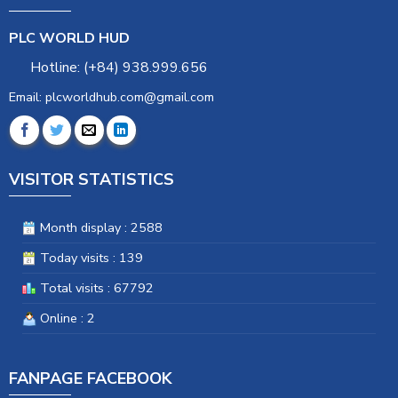
PLC WORLD HUD
Hotline: (+84) 938.999.656
Email: plcworldhub.com@gmail.com
VISITOR STATISTICS
Month display : 2588
Today visits : 139
Total visits : 67792
Online : 2
FANPAGE FACEBOOK