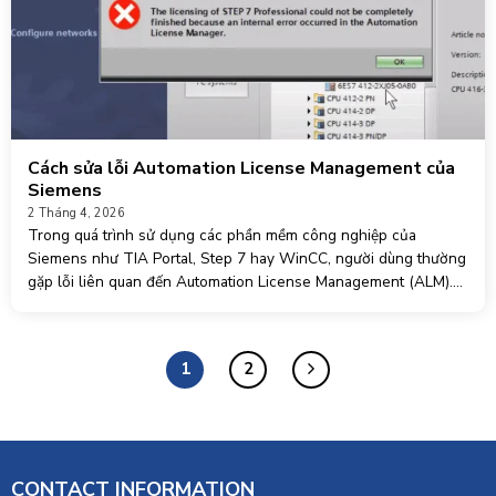
Cách sửa lỗi Automation License Management của
Siemens
2 Tháng 4, 2026
Trong quá trình sử dụng các phần mềm công nghiệp của
Siemens như TIA Portal, Step 7 hay WinCC, người dùng thường
gặp lỗi liên quan đến Automation License Management (ALM).
Đây là công cụ quản lý bản quyền quan
1
2
CONTACT INFORMATION