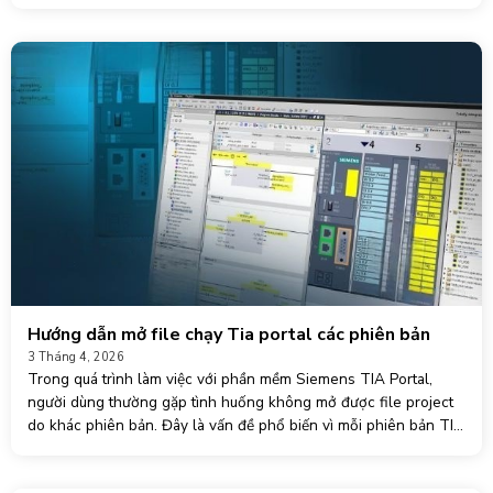
cấu hình SCADA hoặc
Hướng dẫn mở file chạy Tia portal các phiên bản
3 Tháng 4, 2026
Trong quá trình làm việc với phần mềm Siemens TIA Portal,
người dùng thường gặp tình huống không mở được file project
do khác phiên bản. Đây là vấn đề phổ biến vì mỗi phiên bản TIA
Portal (V13, V14,