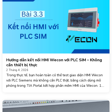
Hướng dẫn kết nối HMI Wecon với PLC SIM – Không
cần thiết bị thực
2 Tháng 4, 2026
Trong thực tế, bạn hoàn toàn có thể test giao diện HMI Wecon
với PLC Siemens mà không cần PLC thật, bằng cách dùng mô
phỏng trong TIA Portal kết hợp phần mềm HMI của Wecon. 1.
Nguyên lý hoạt