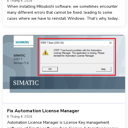
8 Tháng 4, 2026
When installing Mitsubishi software, we sometimes encounter
many different errors that cannot be fixed, leading to some
cases where we have to reinstall Windows. That’s why, today
we would like to share with you the Mitsubishi Clean Up Tool
software
Fix Automation License Manager
8 Tháng 4, 2026
Automation License Manager is License Key management