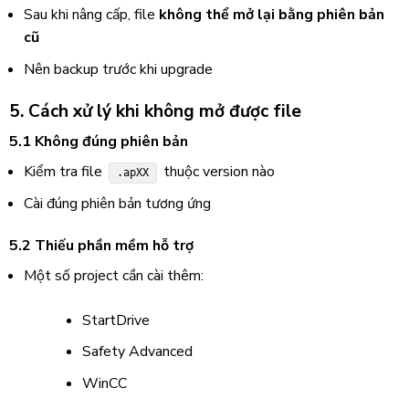
Sau khi nâng cấp, file
không thể mở lại bằng phiên bản
cũ
Nên backup trước khi upgrade
5. Cách xử lý khi không mở được file
5.1 Không đúng phiên bản
Kiểm tra file
thuộc version nào
.apXX
Cài đúng phiên bản tương ứng
5.2 Thiếu phần mềm hỗ trợ
Một số project cần cài thêm:
StartDrive
Safety Advanced
WinCC