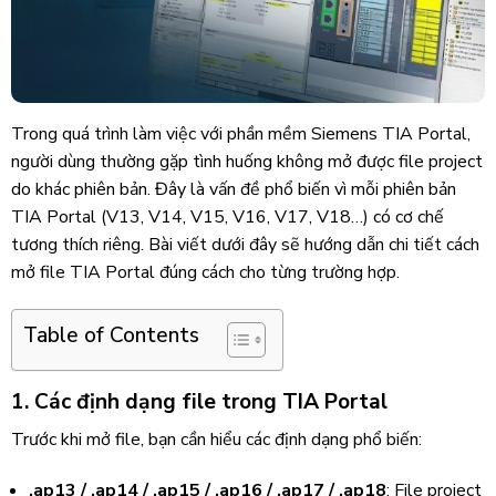
Trong quá trình làm việc với phần mềm
Siemens TIA Portal
,
người dùng thường gặp tình huống không mở được file project
do khác phiên bản. Đây là vấn đề phổ biến vì mỗi phiên bản
TIA Portal (V13, V14, V15, V16, V17, V18…) có cơ chế
tương thích riêng. Bài viết dưới đây sẽ hướng dẫn chi tiết cách
mở file TIA Portal đúng cách cho từng trường hợp.
Table of Contents
1. Các định dạng file trong TIA Portal
Trước khi mở file, bạn cần hiểu các định dạng phổ biến:
.ap13 / .ap14 / .ap15 / .ap16 / .ap17 / .ap18
: File project