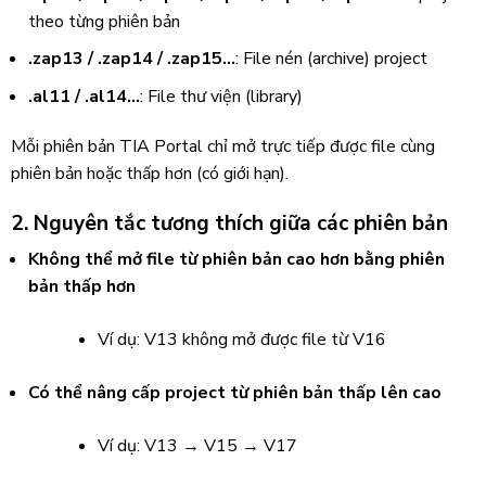
theo từng phiên bản
.zap13 / .zap14 / .zap15…
: File nén (archive) project
.al11 / .al14…
: File thư viện (library)
Mỗi phiên bản TIA Portal chỉ mở trực tiếp được file cùng
phiên bản hoặc thấp hơn (có giới hạn).
2. Nguyên tắc tương thích giữa các phiên bản
Không thể mở file từ phiên bản cao hơn bằng phiên
bản thấp hơn
Ví dụ: V13 không mở được file từ V16
Có thể nâng cấp project từ phiên bản thấp lên cao
Ví dụ: V13 → V15 → V17