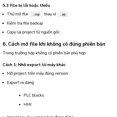
5.3 File bị lỗi hoặc thiếu
Thử mở file
thay vì
.zap
.ap
Kiểm tra file backup
Copy lại project từ nguồn gốc
6. Cách mở file khi không có đúng phiên bản
Trong trường hợp không có phiên bản phù hợp:
Cách 1: Nhờ export từ máy khác
Mở project trên máy đúng version
Export ra dạng:
PLC blocks
HMI