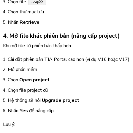
Chọn file
.zapXX
Chọn thư mục lưu
Nhấn
Retrieve
4. Mở file khác phiên bản (nâng cấp project)
Khi mở file từ phiên bản thấp hơn:
Cài đặt phiên bản TIA Portal cao hơn (ví dụ V16 hoặc V17)
Mở phần mềm
Chọn
Open project
Chọn file project cũ
Hệ thống sẽ hỏi
Upgrade project
Nhấn
Yes
để nâng cấp
Lưu ý: