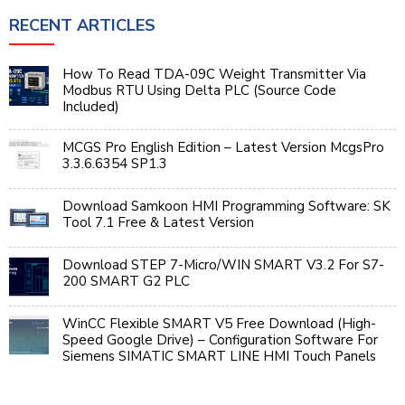
RECENT ARTICLES
How To Read TDA-09C Weight Transmitter Via
Modbus RTU Using Delta PLC (Source Code
Included)
MCGS Pro English Edition – Latest Version McgsPro
3.3.6.6354 SP1.3
Download Samkoon HMI Programming Software: SK
Tool 7.1 Free & Latest Version
Download STEP 7-Micro/WIN SMART V3.2 For S7-
200 SMART G2 PLC
WinCC Flexible SMART V5 Free Download (High-
Speed Google Drive) – Configuration Software For
Siemens SIMATIC SMART LINE HMI Touch Panels