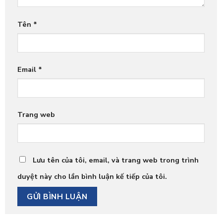
Tên
*
Email
*
Trang web
Lưu tên của tôi, email, và trang web trong trình
duyệt này cho lần bình luận kế tiếp của tôi.