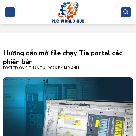
Skip
to
content
Hướng dẫn mở file chạy Tia portal các
phiên bản
POSTED ON
3 THÁNG 4, 2026
BY
MR ANH