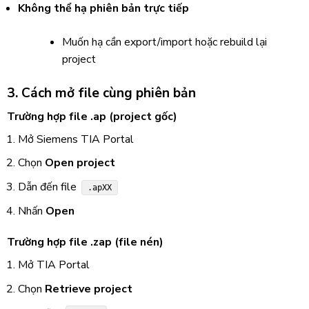
Không thể hạ phiên bản trực tiếp
Muốn hạ cần export/import hoặc rebuild lại
project
3. Cách mở file cùng phiên bản
Trường hợp file .ap (project gốc)
Mở
Siemens TIA Portal
Chọn
Open project
Dẫn đến file
.apXX
Nhấn
Open
Trường hợp file .zap (file nén)
Mở TIA Portal
Chọn
Retrieve project