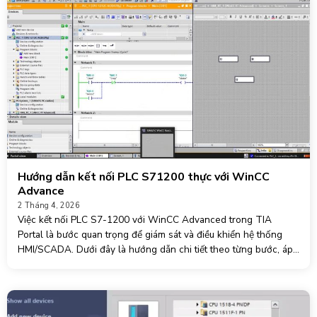
Hướng dẫn kết nối PLC S71200 thực với WinCC
Advance
2 Tháng 4, 2026
Việc kết nối PLC S7-1200 với WinCC Advanced trong TIA
Portal là bước quan trọng để giám sát và điều khiển hệ thống
HMI/SCADA. Dưới đây là hướng dẫn chi tiết theo từng bước, áp
dụng thực tế. 1. Chuẩn