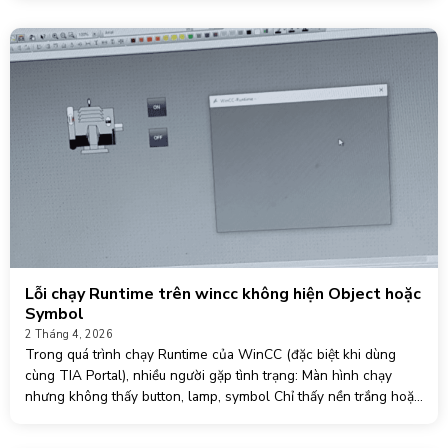
Lỗi chạy Runtime trên wincc không hiện Object hoặc
Symbol
2 Tháng 4, 2026
Trong quá trình chạy Runtime của WinCC (đặc biệt khi dùng
cùng TIA Portal), nhiều người gặp tình trạng: Màn hình chạy
nhưng không thấy button, lamp, symbol Chỉ thấy nền trắng hoặc
layout trống Một số object mất, một