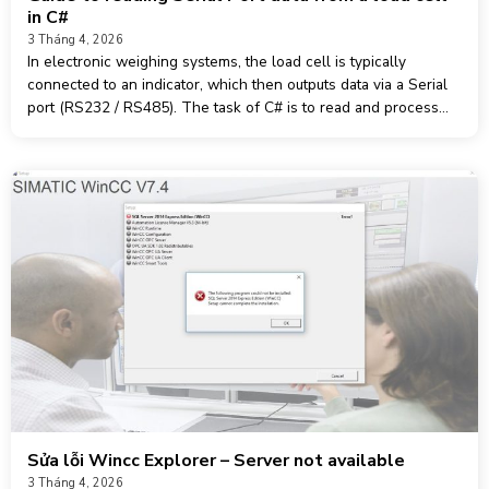
in C#
3 Tháng 4, 2026
In electronic weighing systems, the load cell is typically
connected to an indicator, which then outputs data via a Serial
port (RS232 / RS485). The task of C# is to read and process
this data. 1. Working Principle Basic flow:
Sửa lỗi Wincc Explorer – Server not available
3 Tháng 4, 2026