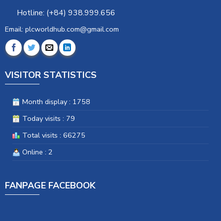
Hotline: (+84) 938.999.656
Email: plcworldhub.com@gmail.com
VISITOR STATISTICS
Month display : 1758
Today visits : 79
Total visits : 66275
Online : 2
FANPAGE FACEBOOK