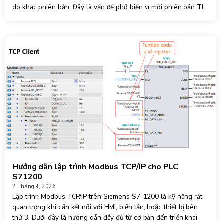
do khác phiên bản. Đây là vấn đề phổ biến vì mỗi phiên bản TIA
Portal (V13, V14,
Hướng dẫn lập trình Modbus TCP/IP cho PLC
S71200
2 Tháng 4, 2026
Lập trình Modbus TCP/IP trên Siemens S7-1200 là kỹ năng rất
quan trọng khi cần kết nối với HMI, biến tần, hoặc thiết bị bên
thứ 3. Dưới đây là hướng dẫn đầy đủ từ cơ bản đến triển khai