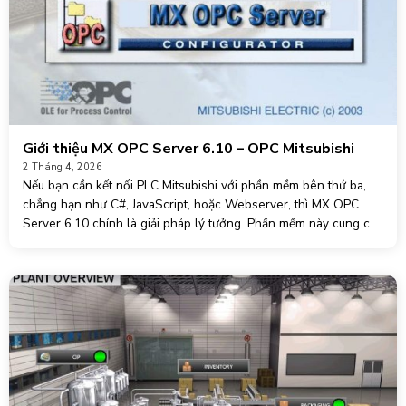
Giới thiệu MX OPC Server 6.10 – OPC Mitsubishi
2 Tháng 4, 2026
Nếu bạn cần kết nối PLC Mitsubishi với phần mềm bên thứ ba,
chẳng hạn như C#, JavaScript, hoặc Webserver, thì MX OPC
Server 6.10 chính là giải pháp lý tưởng. Phần mềm này cung cấp
các chuẩn giao thức truyền thông