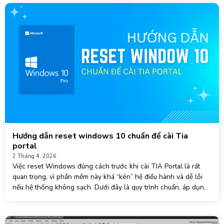
Hướng dẫn reset windows 10 chuẩn để cài Tia
portal
2 Tháng 4, 2026
Việc reset Windows đúng cách trước khi cài TIA Portal là rất
quan trọng, vì phần mềm này khá “kén” hệ điều hành và dễ lỗi
nếu hệ thống không sạch. Dưới đây là quy trình chuẩn, áp dụng
thực