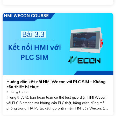
Hướng dẫn kết nối HMI Wecon với PLC SIM – Không
cần thiết bị thực
2 Tháng 4, 2026
Trong thực tế, bạn hoàn toàn có thể test giao diện HMI Wecon
với PLC Siemens mà không cần PLC thật, bằng cách dùng mô
phỏng trong TIA Portal kết hợp phần mềm HMI của Wecon. 1.
Nguyên lý hoạt