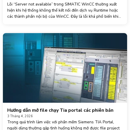
Lỗi “Server not available” trong SIMATIC WinCC thường xuất
hiện khi hệ thống không thể kết nối đến dịch vụ Runtime hoặc
các thành phần nội bộ của WinCC. Đây là lỗi khá phổ biến khi
cấu hình SCADA hoặc
Hướng dẫn mở file chạy Tia portal các phiên bản
3 Tháng 4, 2026
Trong quá trình làm việc với phần mềm Siemens TIA Portal,
người dùng thường gặp tình huống không mở được file project