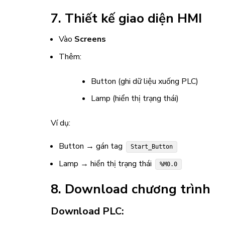
7. Thiết kế giao diện HMI
Vào
Screens
Thêm:
Button (ghi dữ liệu xuống PLC)
Lamp (hiển thị trạng thái)
Ví dụ:
Button → gán tag
Start_Button
Lamp → hiển thị trạng thái
%M0.0
8. Download chương trình
Download PLC: