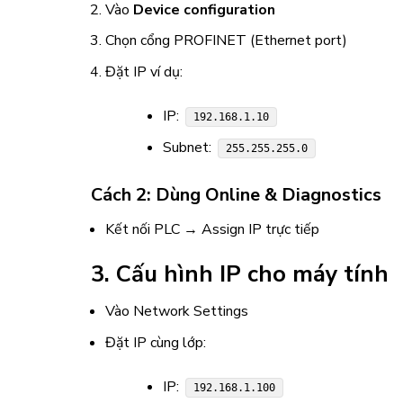
Vào
Device configuration
Chọn cổng PROFINET (Ethernet port)
Đặt IP ví dụ:
IP:
192.168.1.10
Subnet:
255.255.255.0
Cách 2: Dùng Online & Diagnostics
Kết nối PLC → Assign IP trực tiếp
3. Cấu hình IP cho máy tính
Vào Network Settings
Đặt IP cùng lớp:
IP:
192.168.1.100