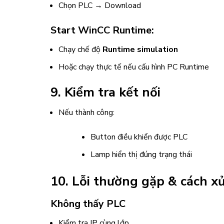
Chọn PLC → Download
Start WinCC Runtime:
Chạy chế độ
Runtime simulation
Hoặc chạy thực tế nếu cấu hình PC Runtime
9. Kiểm tra kết nối
Nếu thành công:
Button điều khiển được PLC
Lamp hiển thị đúng trạng thái
10. Lỗi thường gặp & cách xử
Không thấy PLC
Kiểm tra IP cùng lớp