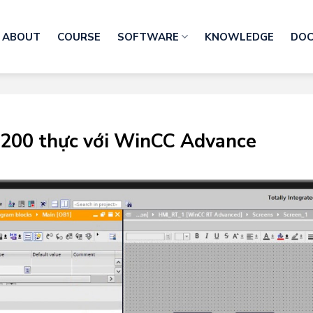
ABOUT
COURSE
SOFTWARE
KNOWLEDGE
DO
1200 thực với WinCC Advance