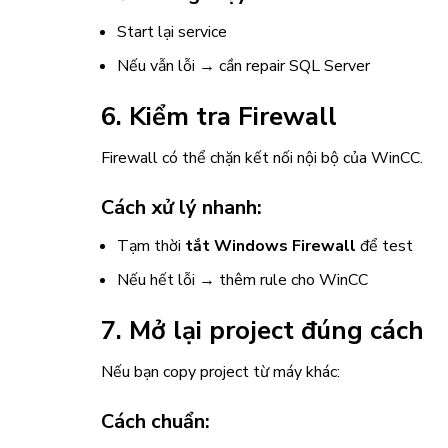
Start lại service
Nếu vẫn lỗi → cần repair SQL Server
6. Kiểm tra Firewall
Firewall có thể chặn kết nối nội bộ của WinCC.
Cách xử lý nhanh:
Tạm thời
tắt Windows Firewall
để test
Nếu hết lỗi → thêm rule cho WinCC
7. Mở lại project đúng cách
Nếu bạn copy project từ máy khác:
Cách chuẩn: