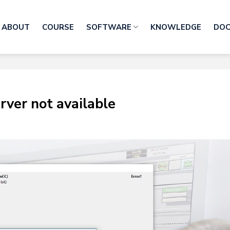
ABOUT
COURSE
SOFTWARE
KNOWLEDGE
DO
rver not available