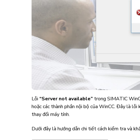
Lỗi
“Server not available”
trong
SIMATIC Win
hoặc các thành phần nội bộ của WinCC. Đây là lỗi k
thay đổi máy tính.
Dưới đây là hướng dẫn chi tiết cách kiểm tra và kh