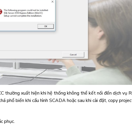
CC
thường xuất hiện khi hệ thống không thể kết nối đến dịch vụ 
há phổ biến khi cấu hình SCADA hoặc sau khi cài đặt, copy projec
ắc phục.