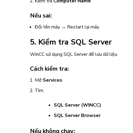
Kiểm tra
Computer Name
Nếu sai:
Đổi tên máy → Restart lại máy
5. Kiểm tra SQL Server
WinCC sử dụng SQL Server để lưu dữ liệu.
Cách kiểm tra:
Mở
Services
Tìm:
SQL Server (WINCC)
SQL Server Browser
Nếu không chạy: