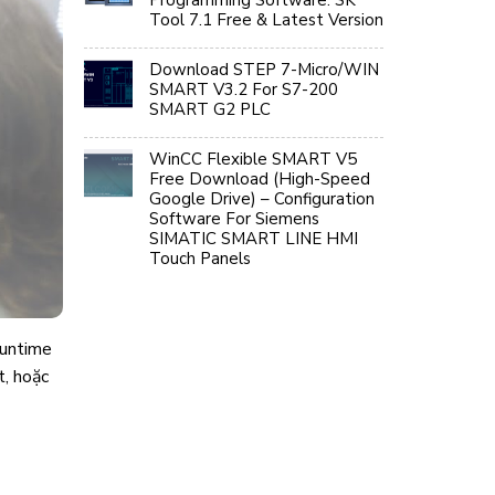
Programming Software: SK
Tool 7.1 Free & Latest Version
Download STEP 7-Micro/WIN
SMART V3.2 For S7-200
SMART G2 PLC
WinCC Flexible SMART V5
Free Download (High-Speed
Google Drive) – Configuration
Software For Siemens
SIMATIC SMART LINE HMI
Touch Panels
Runtime
t, hoặc