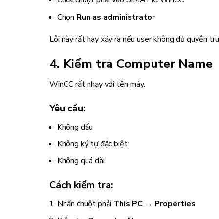
Chọn
Run as administrator
Lỗi này rất hay xảy ra nếu user không đủ quyền tr
4. Kiểm tra Computer Name
WinCC rất nhạy với tên máy.
Yêu cầu:
Không dấu
Không ký tự đặc biệt
Không quá dài
Cách kiểm tra:
Nhấn chuột phải
This PC → Properties