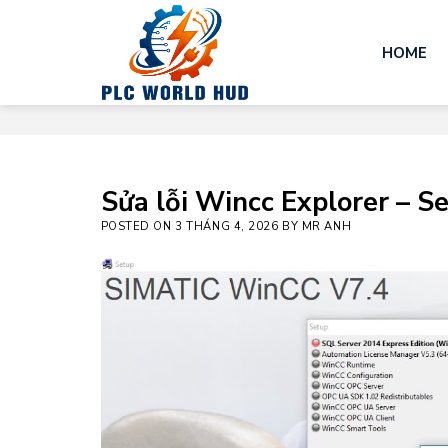
Skip
to
HOME
content
Sửa lỗi Wincc Explorer – Se
POSTED ON
3 THÁNG 4, 2026
BY
MR ANH