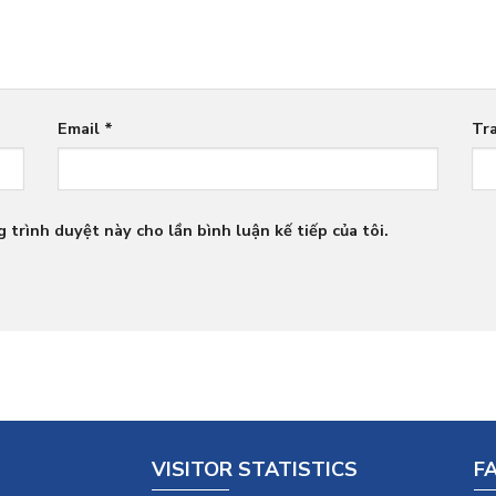
Email
*
Tr
 trình duyệt này cho lần bình luận kế tiếp của tôi.
VISITOR STATISTICS
F