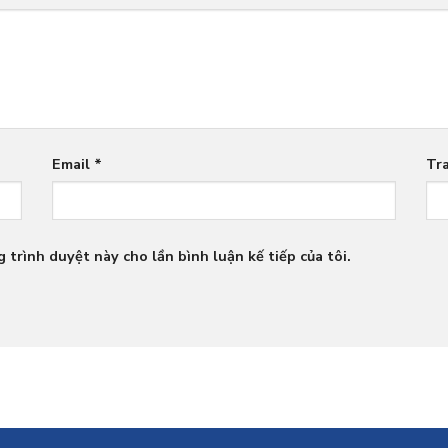
Email
*
Tr
 trình duyệt này cho lần bình luận kế tiếp của tôi.