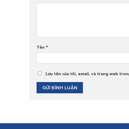
Tên
*
Lưu tên của tôi, email, và trang web trong