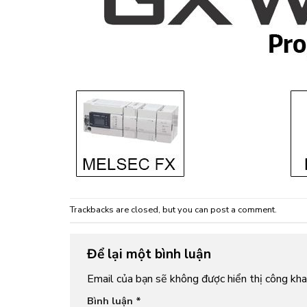
Trackbacks are closed, but you can
post a comment
.
Để lại một bình luận
Email của bạn sẽ không được hiển thị công khai
Bình luận
*