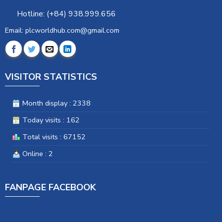
Hotline: (+84) 938.999.656
Email: plcworldhub.com@gmail.com
VISITOR STATISTICS
Month display : 2338
Today visits : 162
Total visits : 67152
Online : 2
FANPAGE FACEBOOK