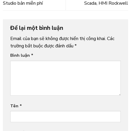
Studio bản miễn phí
Scada, HMI Rockwell
Để lại một bình luận
Email của bạn sẽ không được hiển thị công khai.
Các
trường bắt buộc được đánh dấu
*
Bình luận
*
Tên
*