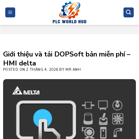
Skip
to
content
Giới thiệu và tải DOPSoft bản miễn phí –
HMI delta
POSTED ON
2 THÁNG 4, 2026
BY
MR ANH