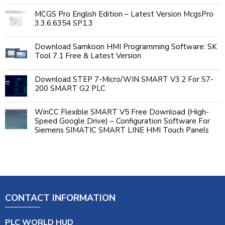
MCGS Pro English Edition – Latest Version McgsPro
3.3.6.6354 SP1.3
Download Samkoon HMI Programming Software: SK
Tool 7.1 Free & Latest Version
Download STEP 7-Micro/WIN SMART V3.2 For S7-
200 SMART G2 PLC
WinCC Flexible SMART V5 Free Download (High-
Speed Google Drive) – Configuration Software For
Siemens SIMATIC SMART LINE HMI Touch Panels
CONTACT INFORMATION
PLC WORLD HUD