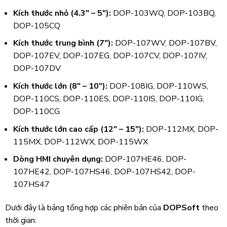
Kích thước nhỏ (4.3″ – 5″):
DOP-103WQ, DOP-103BQ,
DOP-105CQ
Kích thước trung bình (7″):
DOP-107WV, DOP-107BV,
DOP-107EV, DOP-107EG, DOP-107CV, DOP-107IV,
DOP-107DV
Kích thước lớn (8″ – 10″):
DOP-108IG, DOP-110WS,
DOP-110CS, DOP-110ES, DOP-110IS, DOP-110IG,
DOP-110CG
Kích thước lớn cao cấp (12″ – 15″):
DOP-112MX, DOP-
115MX, DOP-112WX, DOP-115WX
Dòng HMI chuyên dụng:
DOP-107HE46, DOP-
107HE42, DOP-107HS46, DOP-107HS42, DOP-
107HS47
Dưới đây là bảng tổng hợp các phiên bản của
DOPSoft
theo
thời gian: