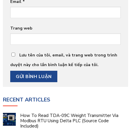
Email
*
Trang web
Lưu tên của tôi, email, và trang web trong trình
duyệt này cho lần bình luận kế tiếp của tôi.
RECENT ARTICLES
How To Read TDA-09C Weight Transmitter Via
Modbus RTU Using Delta PLC (Source Code
Included)