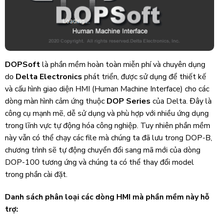
DOPSoft
là phần mềm hoàn toàn miễn phí và chuyên dụng
do
Delta Electronics
phát triển, được sử dụng để thiết kế
và cấu hình giao diện HMI (Human Machine Interface) cho các
dòng màn hình cảm ứng thuộc
DOP Series
của Delta. Đây là
công cụ mạnh mẽ, dễ sử dụng và phù hợp với nhiều ứng dụng
trong lĩnh vực tự động hóa công nghiệp. Tuy nhiên phần mềm
này vẫn có thể chạy các file mà chúng ta đã lưu trong DOP-B,
chương trình sẽ tự động chuyển đổi sang mã mới của dòng
DOP-100 tương ứng và chúng ta có thể thay đổi model
trong phần cài đặt.
Danh sách phân loại các dòng HMI mà phần mềm này hỗ
trợ: