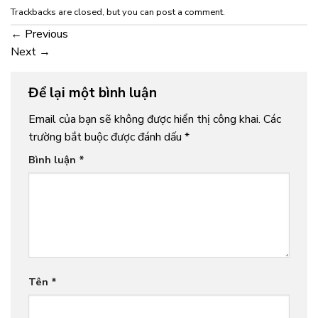
Trackbacks are closed, but you can
post a comment
.
←
Previous
Next
→
Để lại một bình luận
Email của bạn sẽ không được hiển thị công khai.
Các
trường bắt buộc được đánh dấu
*
Bình luận
*
Tên
*